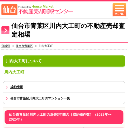
仙台市青葉区川内大工町の不動産売却査
定相場
宮城県
仙台市青葉区
川内大工町
川内大工町について
川内大工町
成約情報
仙台市青葉区川内大工町のマンション一覧
仙台市青葉区川内大工町の過去3年間の［成約物件数］（2023年〜
2025年）