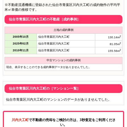
※不動産流通機構に登録された仙台市青葉区川内大工町の成約物件の平均平
米㎡単価の推移です。
仙台市青葉区川内大工町の不動産［成約事例］
土地の成約事例
2005年10月
仙台市青葉区川内大工町
2
130.14m
2025年02月
仙台市青葉区川内大工町
2
81.05m
2010年11月
仙台市青葉区川内大工町
2
155.56m
中古マンションの成約事例
現在、表示することのできる成約事例データがありませんでした。
仙台市青葉区川内大工町の［マンション一覧］
仙台市青葉区川内大工町のマンションのデータがありませんでした。
川内大工町
で不動産の売却をご検討の方は、3秒査定をご利用くださ
い。