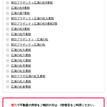
朝日プラザシティ広瀬の杜9番館
広瀬の杜9番館
広瀬の森7番館
朝日プラザシティ広瀬の杜九番館
朝日プラザシティ広瀬の杜5番館2階
広瀬の杜4番館
広瀬の杜弐番館
朝日プラザシティ・広瀬の杜
朝日プラザシティ広瀬の杜
広瀬の杜九番館
広瀬の杜六番館
広瀬の杜七番館
広瀬の杜壱番館
広瀬の杜五番館
朝日プラザ広瀬の杜五番館
広瀬の杜八番館
広瀬の杜参番館
郷六
で不動産の売却をご検討の方は、3秒査定をご利用ください。