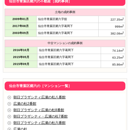
仙台市青葉区郷六の不動産［成約事例］
土地の成約事例
2009年01月
仙台市青葉区郷六字舘
2
227.35m
2017年08月
仙台市青葉区郷六字葛岡下
2
999m
2003年09月
仙台市青葉区郷六字葛岡下
2
382.08m
中古マンションの成約事例
2016年10月
仙台市青葉区郷六字葛岡下
2
74.14m
2015年05月
仙台市青葉区郷六字葛岡下
2
63.25m
2015年09月
仙台市青葉区郷六字葛岡下
2
85.86m
仙台市青葉区郷六の［マンション一覧］
朝日プラザシティ広瀬の杜八番館
広瀬の杜2番館
朝日プラザシティ広瀬の杜8番館
朝日プラザシティ・広瀬の杜7番館
朝日プラザシティ広瀬の杜六番館
広瀬の杜