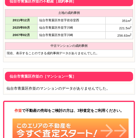
仙台市青葉区作並の不動産［成約事例］
土地の成約事例
2011年12月
仙台市青葉区作並字岩谷堂西
2
351m
2025年09月
仙台市青葉区作並字川崎
2
221.5m
2007年02月
仙台市青葉区作並字川崎
2
256.63m
中古マンションの成約事例
現在、表示することのできる成約事例データがありませんでした。
仙台市青葉区作並の［マンション一覧］
仙台市青葉区作並のマンションのデータがありませんでした。
作並
で不動産の売却をご検討の方は、3秒査定をご利用ください。