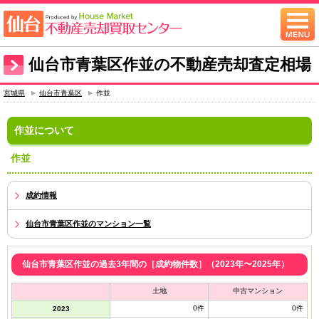
仙台市青葉区作並の不動産売却査定相場
宮城県
仙台市青葉区
作並
作並について
作並
成約情報
仙台市青葉区作並のマンション一覧
仙台市青葉区作並の過去3年間の［成約物件数］（2023年〜2025年）
土地
中古マンション
0件
0件
2023