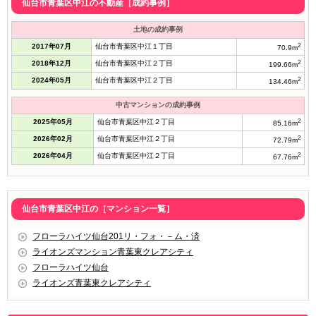
仙台市青葉区中江の不動産［成約事例］
土地の成約事例
2017年07月
仙台市青葉区中江１丁目
2
70.9m
2018年12月
仙台市青葉区中江２丁目
2
199.66m
2024年05月
仙台市青葉区中江２丁目
2
134.46m
中古マンションの成約事例
2025年05月
仙台市青葉区中江２丁目
2
85.16m
2026年02月
仙台市青葉区中江２丁目
2
72.79m
2026年04月
仙台市青葉区中江２丁目
2
67.76m
仙台市青葉区中江の［マンション一覧］
フローラハイツ仙台201リ・フォ・－ム・済
ライオンズマンション青葉東クレアシティ
フローラハイツ仙台
ライオンズ青葉東クレアシティ