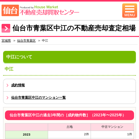
仙台市青葉区中江の不動産売却査定相場
宮城県
仙台市青葉区
中江
中江について
中江
成約情報
仙台市青葉区中江のマンション一覧
仙台市青葉区中江の過去3年間の［成約物件数］（2023年〜2025年）
土地
中古マンション
2件
1件
2023