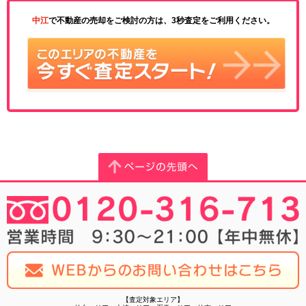
中江
で不動産の売却をご検討の方は、3秒査定をご利用ください。
【査定対象エリア】