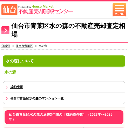
仙台市青葉区水の森の不動産売却査定相
場
宮城県
仙台市青葉区
水の森
水の森について
水の森
成約情報
仙台市青葉区水の森のマンション一覧
仙台市青葉区水の森の過去3年間の［成約物件数］（2023年〜2025
年）