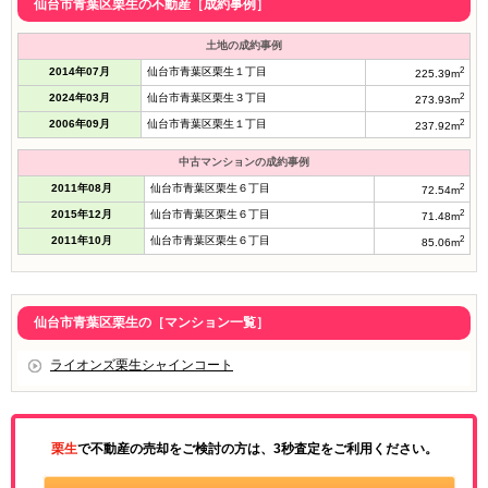
仙台市青葉区栗生の不動産［成約事例］
土地の成約事例
2014年07月
仙台市青葉区栗生１丁目
2
225.39m
2024年03月
仙台市青葉区栗生３丁目
2
273.93m
2006年09月
仙台市青葉区栗生１丁目
2
237.92m
中古マンションの成約事例
2011年08月
仙台市青葉区栗生６丁目
2
72.54m
2015年12月
仙台市青葉区栗生６丁目
2
71.48m
2011年10月
仙台市青葉区栗生６丁目
2
85.06m
仙台市青葉区栗生の［マンション一覧］
ライオンズ栗生シャインコート
栗生
で不動産の売却をご検討の方は、3秒査定をご利用ください。