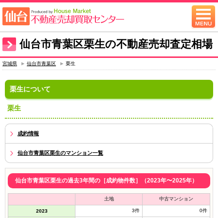
仙台市青葉区栗生の不動産売却査定相場
宮城県
仙台市青葉区
栗生
栗生について
栗生
成約情報
仙台市青葉区栗生のマンション一覧
仙台市青葉区栗生の過去3年間の［成約物件数］（2023年〜2025年）
土地
中古マンション
3件
0件
2023