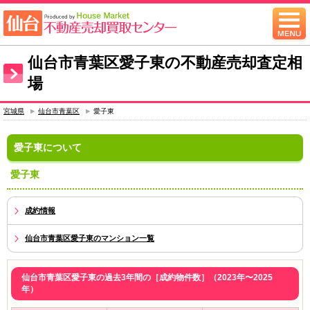
仙台市青葉区愛子東の不動産売却査定相
場
宮城県
仙台市青葉区
愛子東
愛子東について
愛子東
成約情報
仙台市青葉区愛子東のマンション一覧
仙台市青葉区愛子東の過去3年間の［成約物件数］（2023年〜2025
年）