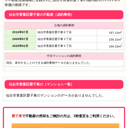
※不動産流通機構に登録された仙台市青葉区愛子東の成約物件の平均平米㎡
単価の推移です。
仙台市青葉区愛子東の不動産［成約事例］
土地の成約事例
2016年07月
仙台市青葉区愛子東６丁目
2
167.13m
2006年07月
仙台市青葉区愛子東３丁目
2
156.32m
2026年02月
仙台市青葉区愛子東５丁目
2
169.33m
中古マンションの成約事例
現在、表示することのできる成約事例データがありませんでした。
仙台市青葉区愛子東の［マンション一覧］
仙台市青葉区愛子東のマンションのデータがありませんでした。
愛子東
で不動産の売却をご検討の方は、3秒査定をご利用ください。