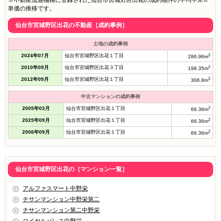
※不動産流通機構に登録された仙台市宮城野区出花の成約物件の平均平米㎡
単価の推移です。
仙台市宮城野区出花の不動産［成約事例］
土地の成約事例
2024年07月
仙台市宮城野区出花１丁目
2
286.96m
2010年09月
仙台市宮城野区出花３丁目
2
198.35m
2012年09月
仙台市宮城野区出花１丁目
2
306.8m
中古マンションの成約事例
2005年03月
仙台市宮城野区出花１丁目
2
66.36m
2025年09月
仙台市宮城野区出花１丁目
2
66.36m
2006年09月
仙台市宮城野区出花１丁目
2
66.36m
仙台市宮城野区出花の［マンション一覧］
アルファスマート中野栄
チサンマンション中野栄第二
チサンマンション第二中野栄