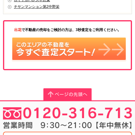
ロイヤルパレス中野栄
チサンマンション第2中野栄
出花
で不動産の売却をご検討の方は、3秒査定をご利用ください。