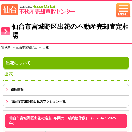
仙台市宮城野区出花の不動産売却査定相
場
宮城県
仙台市宮城野区
出花
出花について
出花
成約情報
仙台市宮城野区出花のマンション一覧
仙台市宮城野区出花の過去3年間の［成約物件数］（2023年〜2025
年）