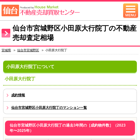
仙台市宮城野区小田原大行院丁の不動産
売却査定相場
宮城県
仙台市宮城野区
小田原大行院丁
小田原大行院丁について
小田原大行院丁
成約情報
仙台市宮城野区小田原大行院丁のマンション一覧
仙台市宮城野区小田原大行院丁の過去3年間の［成約物件数］（2023
年〜2025年）