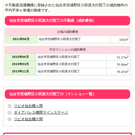
※不動産流通機構に登録された仙台市宮城野区小田原大行院丁の成約物件の
平均平米㎡単価の推移です。
仙台市宮城野区小田原大行院丁の不動産［成約事例］
土地の成約事例
2011年06月
仙台市宮城野区小田原大行院丁
2
141m
中古マンションの成約事例
2015年06月
仙台市宮城野区小田原大行院丁
2
71.17m
2015年03月
仙台市宮城野区小田原大行院丁
2
70.59m
2013年11月
仙台市宮城野区小田原大行院丁
2
75.37m
仙台市宮城野区小田原大行院丁の［マンション一覧］
リビオ仙台榴ヶ岡
ダイアパレス榴岡マインステージ
リビオ仙台榴ケ岡