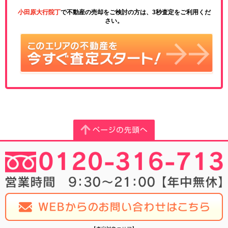
小田原大行院丁
で不動産の売却をご検討の方は、3秒査定をご利用くだ
さい。