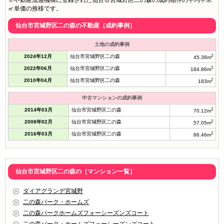
※不動産流通機構に登録された仙台市宮城野区二の森の成約物件の平均平米
㎡単価の推移です。
仙台市宮城野区二の森の不動産［成約事例］
土地の成約事例
2024年12月
仙台市宮城野区二の森
2
45.38m
2022年06月
仙台市宮城野区二の森
2
184.86m
2010年04月
仙台市宮城野区二の森
2
183m
中古マンションの成約事例
2014年03月
仙台市宮城野区二の森
2
70.12m
2008年02月
仙台市宮城野区二の森
2
57.05m
2016年03月
仙台市宮城野区二の森
2
86.46m
仙台市宮城野区二の森の［マンション一覧］
ダイアグランデ宮城野
二の森パーク・ホームズ
二の森パークホームズフォーシーズンズコート