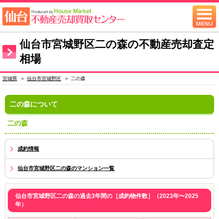
仙台市宮城野区二の森の不動産売却査定
相場
宮城県
仙台市宮城野区
二の森
二の森について
二の森
成約情報
仙台市宮城野区二の森のマンション一覧
仙台市宮城野区二の森の過去3年間の［成約物件数］（2023年〜2025
年）