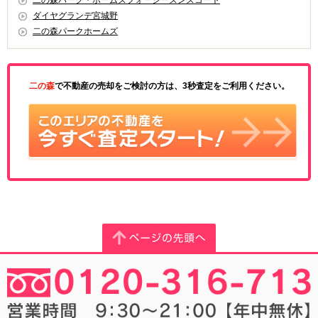
二の森パーク・ホームズフォーシーズンズコート
ダイヤグランデ宮城野
二の森パークホームズ
二の森
で不動産の売却をご検討の方は、3秒査定をご利用ください。