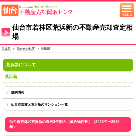
仙台市若林区荒浜新の不動産売却査定相
場
宮城県
仙台市若林区
荒浜新
荒浜新について
荒浜新
成約情報
仙台市若林区荒浜新のマンション一覧
仙台市若林区荒浜新の過去3年間の［成約物件数］（2023年〜2025
年）