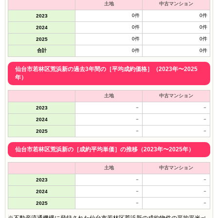
土地
中古マンション
0件
0件
2023
0件
0件
2024
0件
0件
2025
合計
0件
0件
仙台市若林区荒浜新の過去3年間の［平均成約価格］（2023年〜2025
年）
土地
中古マンション
－
－
2023
－
－
2024
－
－
2025
仙台市若林区荒浜新の［成約平均単価］の推移（2023年〜2025年）
土地
中古マンション
－
－
2023
－
－
2024
－
－
2025