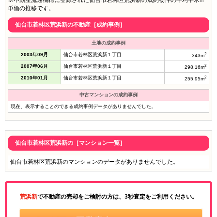
※不動産流通機構に登録された仙台市若林区荒浜新の成約物件の平均平米㎡
単価の推移です。
仙台市若林区荒浜新の不動産［成約事例］
土地の成約事例
2003年09月
仙台市若林区荒浜新１丁目
2
343m
2007年06月
仙台市若林区荒浜新１丁目
2
298.16m
2010年01月
仙台市若林区荒浜新１丁目
2
255.95m
中古マンションの成約事例
現在、表示することのできる成約事例データがありませんでした。
仙台市若林区荒浜新の［マンション一覧］
仙台市若林区荒浜新のマンションのデータがありませんでした。
荒浜新
で不動産の売却をご検討の方は、3秒査定をご利用ください。