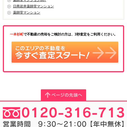
薬師堂マンション807
日商岩井薬師堂マンション
薬師堂マンション
一本杉町
で不動産の売却をご検討の方は、3秒査定をご利用ください。