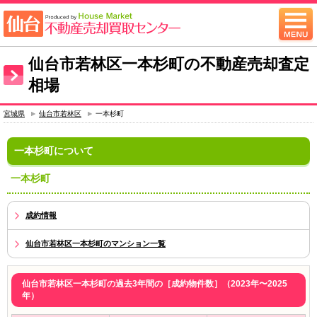
仙台市若林区一本杉町の不動産売却査定
相場
宮城県
仙台市若林区
一本杉町
一本杉町について
一本杉町
成約情報
仙台市若林区一本杉町のマンション一覧
仙台市若林区一本杉町の過去3年間の［成約物件数］（2023年〜2025
年）