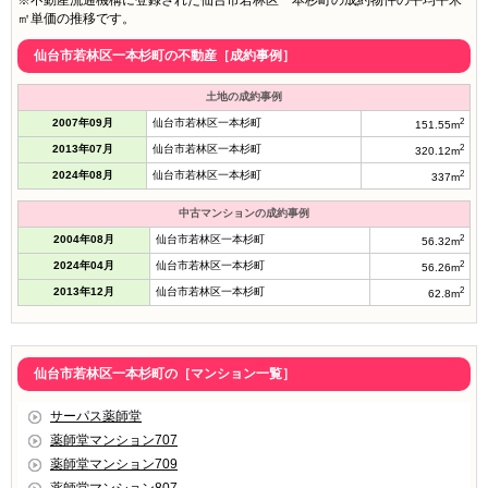
※不動産流通機構に登録された仙台市若林区一本杉町の成約物件の平均平米
㎡単価の推移です。
仙台市若林区一本杉町の不動産［成約事例］
土地の成約事例
2007年09月
仙台市若林区一本杉町
2
151.55m
2013年07月
仙台市若林区一本杉町
2
320.12m
2024年08月
仙台市若林区一本杉町
2
337m
中古マンションの成約事例
2004年08月
仙台市若林区一本杉町
2
56.32m
2024年04月
仙台市若林区一本杉町
2
56.26m
2013年12月
仙台市若林区一本杉町
2
62.8m
仙台市若林区一本杉町の［マンション一覧］
サーパス薬師堂
薬師堂マンション707
薬師堂マンション709