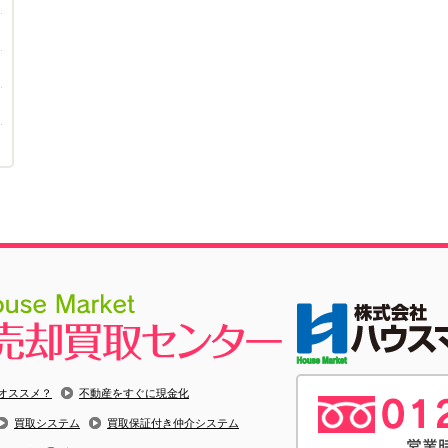
オススメ？
不動産をすぐに現金化
買取システム
買取保証付き仲介システム