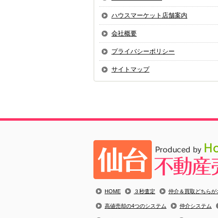
ハウスマーケット店舗案内
会社概要
プライバシーポリシー
サイトマップ
HOME
３秒査定
仲介＆買取どちらが
高値売却の4つのシステム
仲介システム