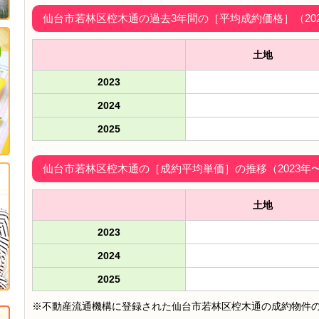
仙台市若林区椌木通の過去3年間の［平均成約価格］（2023
土地
2023
2024
2025
仙台市若林区椌木通の［成約平均単価］の推移（2023年〜2
土地
2023
2024
2025
※不動産流通機構に登録された仙台市若林区椌木通の成約物件