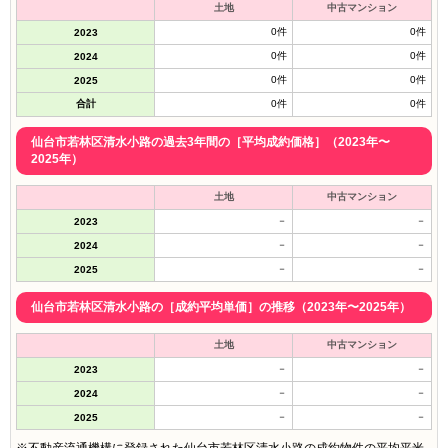
土地
中古マンション
0件
0件
2023
0件
0件
2024
0件
0件
2025
合計
0件
0件
仙台市若林区清水小路の過去3年間の［平均成約価格］（2023年〜
2025年）
土地
中古マンション
－
－
2023
－
－
2024
－
－
2025
仙台市若林区清水小路の［成約平均単価］の推移（2023年〜2025年）
土地
中古マンション
－
－
2023
－
－
2024
－
－
2025