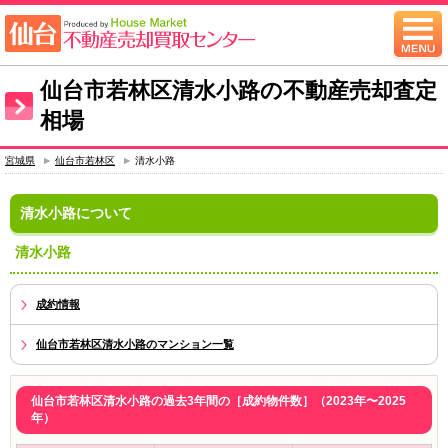
仙台市若林区清水小路の不動産売却査定
相場
宮城県
仙台市若林区
清水小路
清水小路について
清水小路
成約情報
仙台市若林区清水小路のマンション一覧
仙台市若林区清水小路の過去3年間の［成約物件数］（2023年〜2025
年）