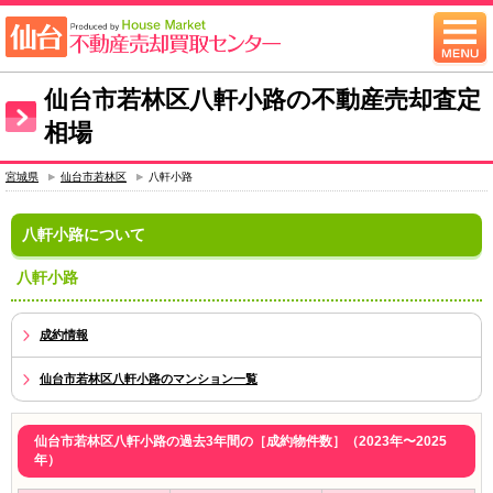
仙台市若林区八軒小路の不動産売却査定
相場
宮城県
仙台市若林区
八軒小路
八軒小路について
八軒小路
成約情報
仙台市若林区八軒小路のマンション一覧
仙台市若林区八軒小路の過去3年間の［成約物件数］（2023年〜2025
年）