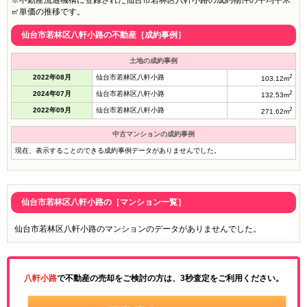
※不動産流通機構に登録された仙台市若林区八軒小路の成約物件の平均平米
㎡単価の推移です。
仙台市若林区八軒小路の不動産［成約事例］
土地の成約事例
2022年08月
仙台市若林区八軒小路
2
103.12m
2024年07月
仙台市若林区八軒小路
2
132.53m
2022年09月
仙台市若林区八軒小路
2
271.62m
中古マンションの成約事例
現在、表示することのできる成約事例データがありませんでした。
仙台市若林区八軒小路の［マンション一覧］
仙台市若林区八軒小路のマンションのデータがありませんでした。
八軒小路
で不動産の売却をご検討の方は、3秒査定をご利用ください。