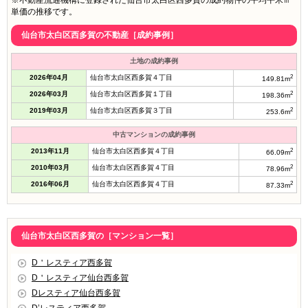
※不動産流通機構に登録された仙台市太白区西多賀の成約物件の平均平米㎡
単価の推移です。
仙台市太白区西多賀の不動産［成約事例］
土地の成約事例
2026年04月
仙台市太白区西多賀４丁目
2
149.81m
2026年03月
仙台市太白区西多賀１丁目
2
198.36m
2019年03月
仙台市太白区西多賀３丁目
2
253.6m
中古マンションの成約事例
2013年11月
仙台市太白区西多賀４丁目
2
66.09m
2010年03月
仙台市太白区西多賀４丁目
2
78.96m
2016年06月
仙台市太白区西多賀４丁目
2
87.33m
仙台市太白区西多賀の［マンション一覧］
D＇レスティア西多賀
D＇レスティア仙台西多賀
Dレスティア仙台西多賀