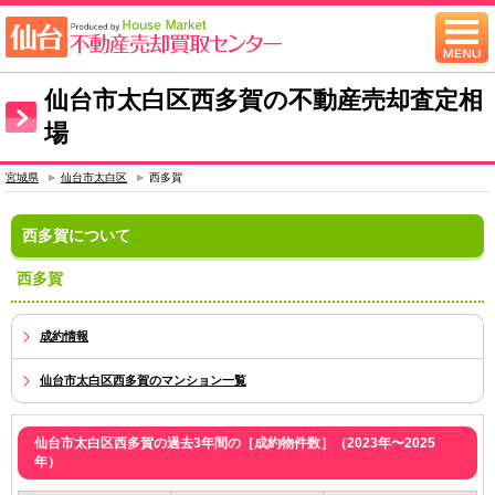
仙台市太白区西多賀の不動産売却査定相
場
宮城県
仙台市太白区
西多賀
西多賀について
西多賀
成約情報
仙台市太白区西多賀のマンション一覧
仙台市太白区西多賀の過去3年間の［成約物件数］（2023年〜2025
年）