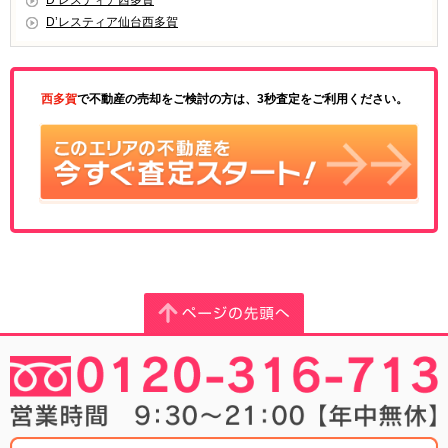
D’レスティア西多賀
D’レスティア仙台西多賀
西多賀
で不動産の売却をご検討の方は、3秒査定をご利用ください。