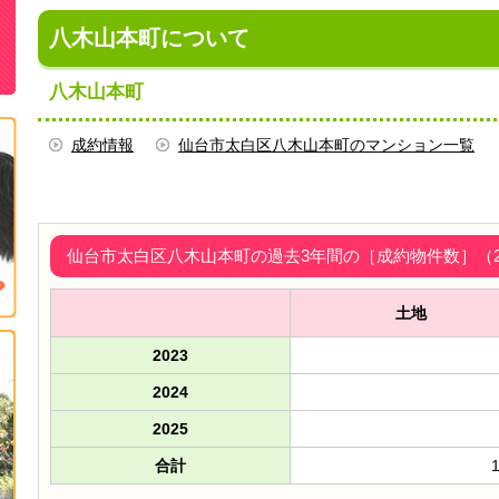
八木山本町について
八木山本町
成約情報
仙台市太白区八木山本町のマンション一覧
仙台市太白区八木山本町の過去3年間の［成約物件数］（202
土地
2023
2024
2025
合計