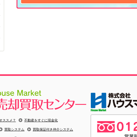
オススメ？
不動産をすぐに現金化
買取システム
買取保証付き仲介システム