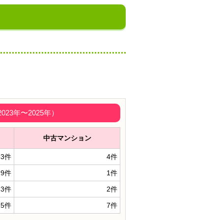
3年〜2025年）
中古マンション
3件
4件
9件
1件
3件
2件
15件
7件