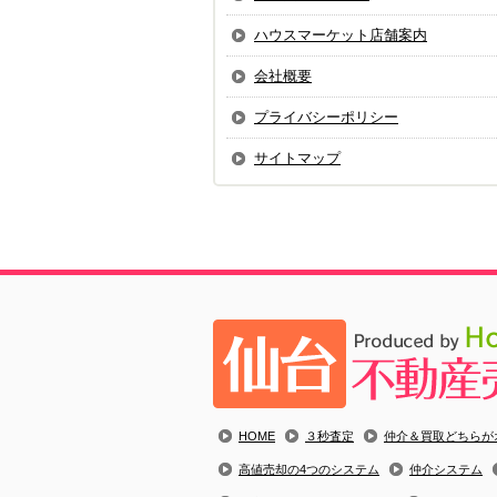
ハウスマーケット店舗案内
会社概要
プライバシーポリシー
サイトマップ
HOME
３秒査定
仲介＆買取どちらが
高値売却の4つのシステム
仲介システム