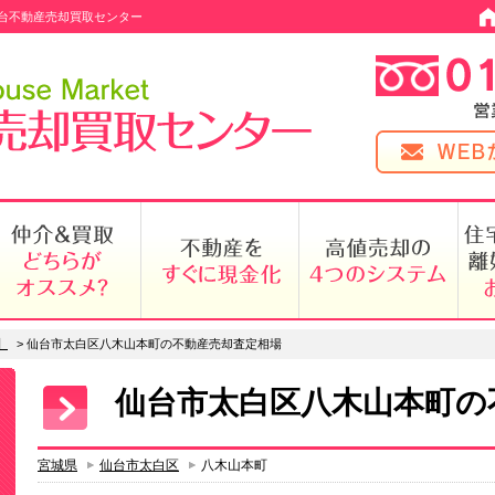
台不動産売却買取センター
】
>
仙台市太白区八木山本町の不動産売却査定相場
仙台市太白区八木山本町の
宮城県
仙台市太白区
八木山本町