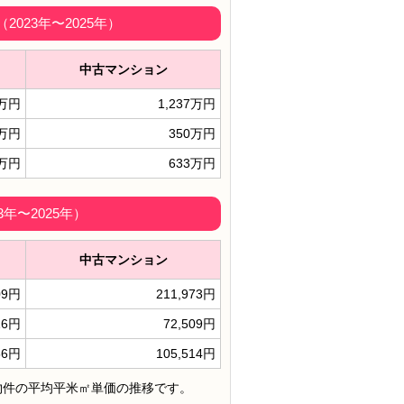
023年〜2025年）
中古マンション
0万円
1,237万円
9万円
350万円
3万円
633万円
年〜2025年）
中古マンション
09円
211,973円
16円
72,509円
56円
105,514円
物件の平均平米㎡単価の推移です。