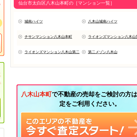
仙台市太白区八木山本町の［マンション一覧］
城南ハイツ
八木山城南ハイツ
チサンマンション八木山本町
ライオンズマンション八木山
ライオンズマンション八木山第二
第二メゾン八木山
八木山本町
で不動産の売却をご検討の方は
定をご利用ください。