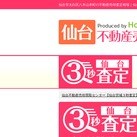
仙台市太白区八木山本町の不動産売却査定相場｜仙
仙台不動産売却買取センター【仙台宮城３秒査定