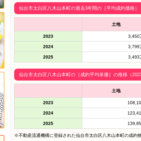
仙台市太白区八木山本町の過去3年間の［平均成約価格］（2
土地
2023
3,45
2024
3,79
2025
3,49
仙台市太白区八木山本町の［成約平均単価］の推移（2023
土地
2023
108,1
2024
123,4
2025
139,8
※不動産流通機構に登録された仙台市太白区八木山本町の成約