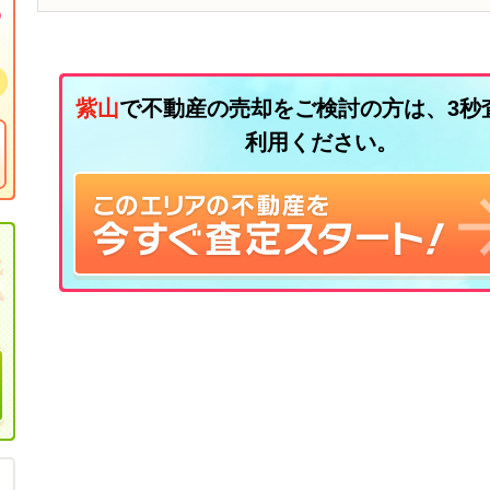
紫山
で不動産の売却をご検討の方は、3秒
利用ください。