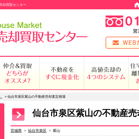
売却買取センター
】
>
仙台市泉区紫山の不動産売却査定相場
仙台市泉区紫山の不動産売
宮城県
仙台市泉区
紫山