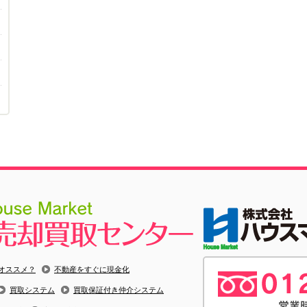
オススメ？
不動産をすぐに現金化
買取システム
買取保証付き仲介システム