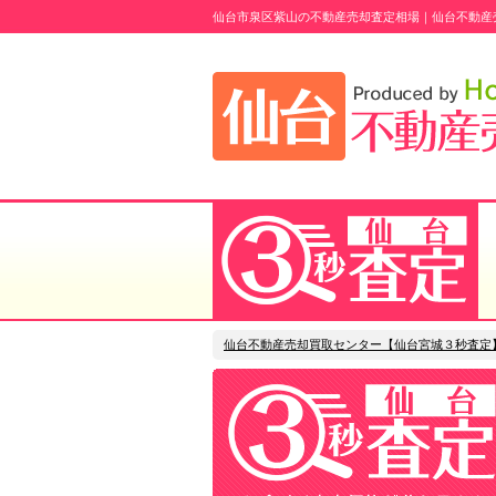
仙台市泉区紫山の不動産売却査定相場｜仙台不動産
仙台不動産売却買取センター【仙台宮城３秒査定