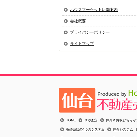
ハウスマーケット店舗案内
会社概要
プライバシーポリシー
サイトマップ
HOME
３秒査定
仲介＆買取どちらが
高値売却の4つのシステム
仲介システム