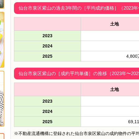
仙台市泉区紫山の過去3年間の［平均成約価格］（2023年〜
土地
2023
2024
2025
4,80
仙台市泉区紫山の［成約平均単価］の推移（2023年〜202
土地
2023
2024
2025
69,1
※不動産流通機構に登録された仙台市泉区紫山の成約物件の平