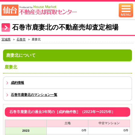
石巻市鹿妻北の不動産売却査定相場
宮城県
石巻市
鹿妻北
鹿妻北について
鹿妻北
成約情報
石巻市鹿妻北のマンション一覧
石巻市鹿妻北の過去3年間の［成約物件数］（2023年〜2025年）
土地
中古マンション
0件
0件
2023