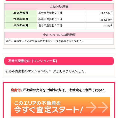
土地の成約事例
2006年06月
石巻市鹿妻北２丁目
2
196.68m
2015年06月
石巻市鹿妻北３丁目
2
353.14m
2006年04月
石巻市鹿妻北２丁目
2
192m
中古マンションの成約事例
現在、表示することのできる成約事例データがありませんでした。
石巻市鹿妻北の［マンション一覧］
石巻市鹿妻北のマンションのデータがありませんでした。
鹿妻北
で不動産の売却をご検討の方は、3秒査定をご利用ください。