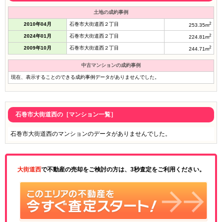
土地の成約事例
2010年04月
石巻市大街道西２丁目
2
253.35m
2024年01月
石巻市大街道西２丁目
2
224.81m
2009年10月
石巻市大街道西２丁目
2
244.71m
中古マンションの成約事例
現在、表示することのできる成約事例データがありませんでした。
石巻市大街道西の［マンション一覧］
石巻市大街道西のマンションのデータがありませんでした。
大街道西
で不動産の売却をご検討の方は、3秒査定をご利用ください。