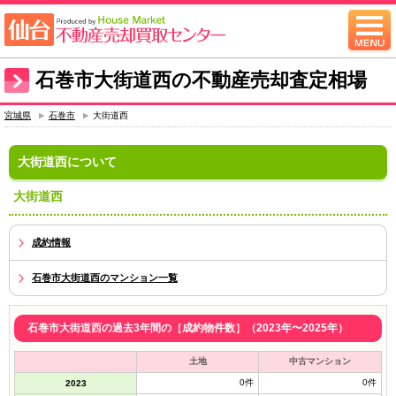
石巻市大街道西の不動産売却査定相場
宮城県
石巻市
大街道西
大街道西について
大街道西
成約情報
石巻市大街道西のマンション一覧
石巻市大街道西の過去3年間の［成約物件数］（2023年〜2025年）
土地
中古マンション
0件
0件
2023