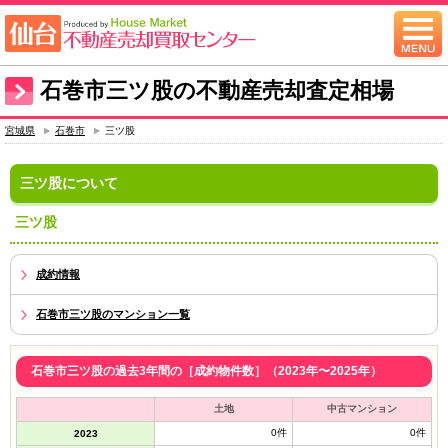
石巻市三ツ股の不動産売却査定相場
宮城県
石巻市
三ツ股
三ツ股について
三ツ股
成約情報
石巻市三ツ股のマンション一覧
石巻市三ツ股の過去3年間の［成約物件数］（2023年〜2025年）
土地
中古マンション
0件
0件
2023