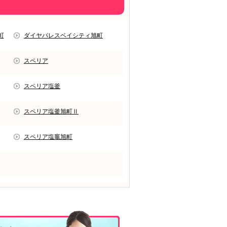
町
ダイヤパレスベイシティ旭町
スペリア
スペリア塩釜
スペリア塩釜旭町Ⅱ
スペリア塩竈旭町