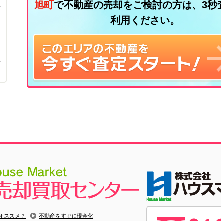
旭町
で不動産の売却をご検討の方は、3秒
利用ください。
オススメ？
不動産をすぐに現金化