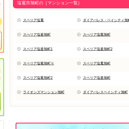
塩竈市旭町の［マンション一覧］
スペリア塩竃
ダイアパレス・ベイシティ旭
スぺリア塩釜旭町
スぺリア塩竈旭町
スペリア塩釜旭町1
スペリア塩釜旭町2
スペリア塩竈旭町Ⅱ
スペリア塩竃旭町
スペリア塩竈旭町2
スペリア塩釜旭町
ライオンズマンション旭町
ダイアパレスベイシティ旭町