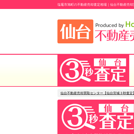
塩竈市旭町の不動産売却査定相場｜仙台不動産売却
仙台不動産売却買取センター【仙台宮城３秒査定