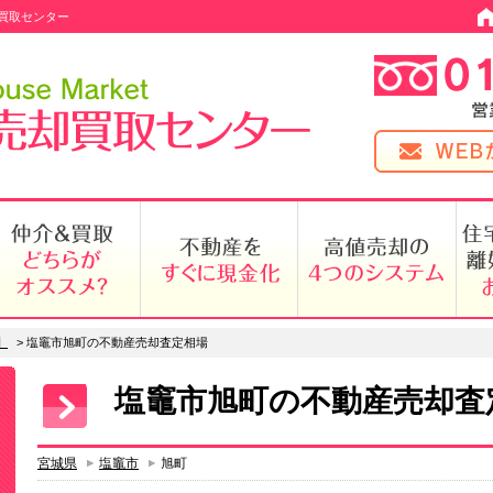
買取センター
】
>
塩竈市旭町の不動産売却査定相場
塩竈市旭町の不動産売却査
宮城県
塩竈市
旭町