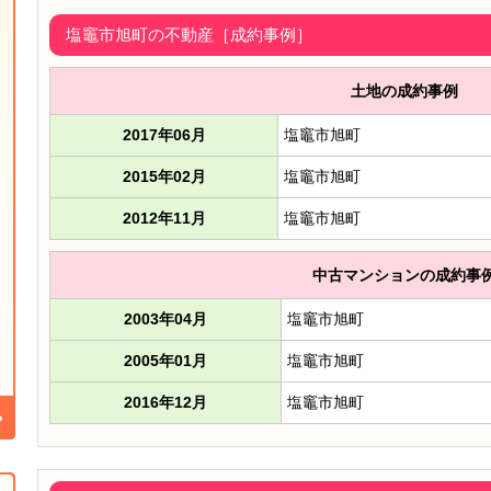
塩竈市旭町の不動産［成約事例］
土地の成約事例
2017年06月
塩竈市旭町
2015年02月
塩竈市旭町
2012年11月
塩竈市旭町
中古マンションの成約事
2003年04月
塩竈市旭町
2005年01月
塩竈市旭町
2016年12月
塩竈市旭町