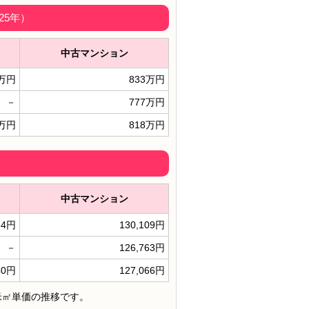
25年）
中古マンション
0万円
833万円
－
777万円
5万円
818万円
）
中古マンション
34円
130,109円
－
126,763円
40円
127,066円
米㎡単価の推移です。