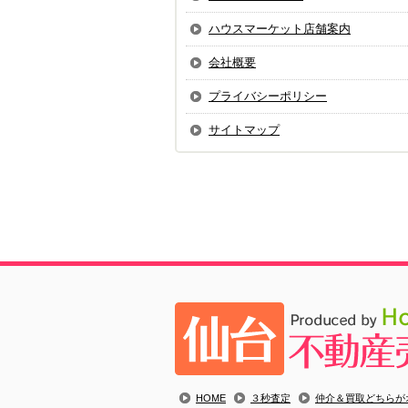
ハウスマーケット店舗案内
会社概要
プライバシーポリシー
サイトマップ
HOME
３秒査定
仲介＆買取どちらが