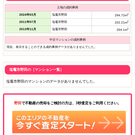
土地の成約事例
2024年03月
塩竈市野田
2
294.72m
2011年07月
塩竈市野田
2
202.21m
2013年11月
塩竈市野田
2
264.1m
中古マンションの成約事例
現在、表示することのできる成約事例データがありませんでした。
塩竈市野田の［マンション一覧］
塩竈市野田のマンションのデータがありませんでした。
野田
で不動産の売却をご検討の方は、3秒査定をご利用ください。