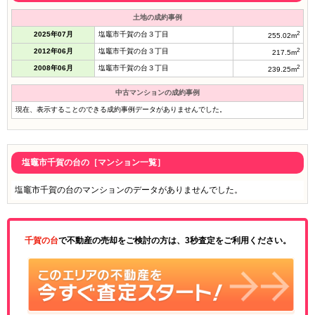
土地の成約事例
2025年07月
塩竈市千賀の台３丁目
2
255.02m
2012年06月
塩竈市千賀の台３丁目
2
217.5m
2008年06月
塩竈市千賀の台３丁目
2
239.25m
中古マンションの成約事例
現在、表示することのできる成約事例データがありませんでした。
塩竈市千賀の台の［マンション一覧］
塩竈市千賀の台のマンションのデータがありませんでした。
千賀の台
で不動産の売却をご検討の方は、3秒査定をご利用ください。