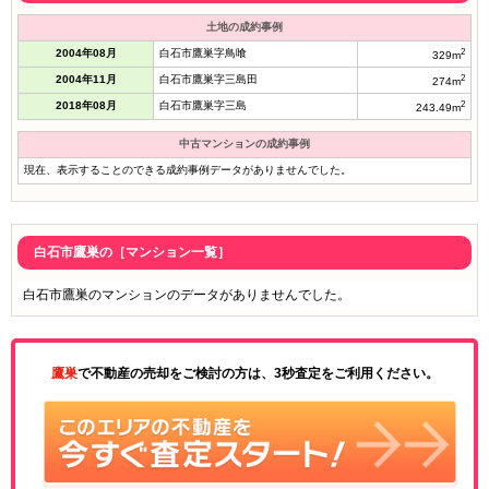
土地の成約事例
2004年08月
白石市鷹巣字鳥喰
2
329m
2004年11月
白石市鷹巣字三島田
2
274m
2018年08月
白石市鷹巣字三島
2
243.49m
中古マンションの成約事例
現在、表示することのできる成約事例データがありませんでした。
白石市鷹巣の［マンション一覧］
白石市鷹巣のマンションのデータがありませんでした。
鷹巣
で不動産の売却をご検討の方は、3秒査定をご利用ください。