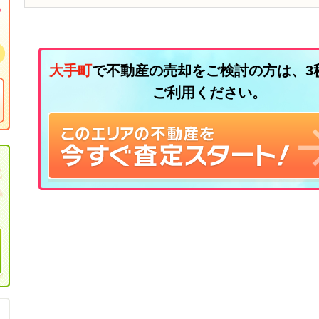
大手町
で不動産の売却をご検討の方は、3
ご利用ください。