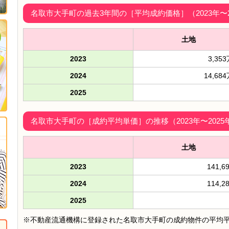
名取市大手町の過去3年間の［平均成約価格］（2023年〜2
土地
2023
3,35
2024
14,68
2025
名取市大手町の［成約平均単価］の推移（2023年〜2025
土地
2023
141,6
2024
114,2
2025
※不動産流通機構に登録された名取市大手町の成約物件の平均