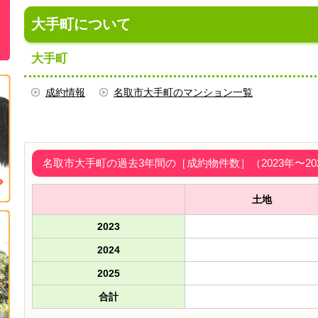
大手町について
大手町
成約情報
名取市大手町のマンション一覧
名取市大手町の過去3年間の［成約物件数］（2023年〜20
土地
2023
2024
2025
合計