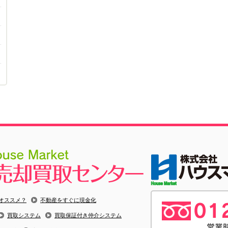
オススメ？
不動産をすぐに現金化
買取システム
買取保証付き仲介システム