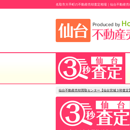
名取市大手町の不動産売却査定相場｜仙台不動産売
仙台不動産売却買取センター【仙台宮城３秒査定