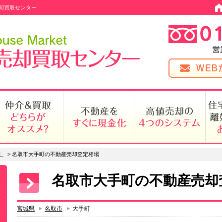
却買取センター
】
>
名取市大手町の不動産売却査定相場
名取市大手町の不動産売却
宮城県
名取市
大手町