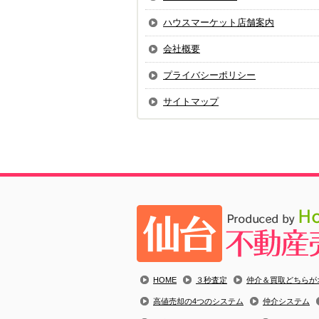
ハウスマーケット店舗案内
会社概要
プライバシーポリシー
サイトマップ
HOME
３秒査定
仲介＆買取どちらが
高値売却の4つのシステム
仲介システム