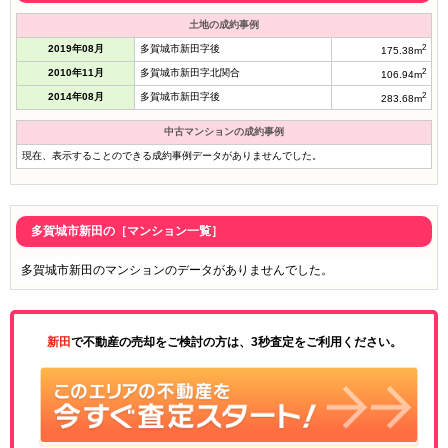
土地の成約事例
2019年08月
多賀城市新田字後
2
175.38m
2010年11月
多賀城市新田字北関合
2
106.94m
2014年08月
多賀城市新田字後
2
283.68m
中古マンションの成約事例
現在、表示することのできる成約事例データがありませんでした。
多賀城市新田の［マンション一覧］
多賀城市新田のマンションのデータがありませんでした。
新田
で不動産の売却をご検討の方は、3秒査定をご利用ください。