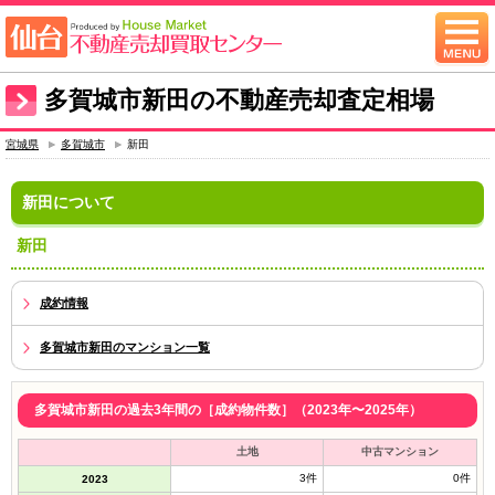
多賀城市新田の不動産売却査定相場
宮城県
多賀城市
新田
新田について
新田
成約情報
多賀城市新田のマンション一覧
多賀城市新田の過去3年間の［成約物件数］（2023年〜2025年）
土地
中古マンション
3件
0件
2023