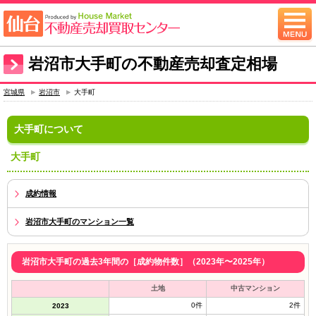
岩沼市大手町の不動産売却査定相場
宮城県
岩沼市
大手町
大手町について
大手町
成約情報
岩沼市大手町のマンション一覧
岩沼市大手町の過去3年間の［成約物件数］（2023年〜2025年）
土地
中古マンション
0件
2件
2023