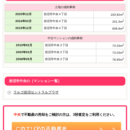
土地の成約事例
2025年12月
岩沼市中央４丁目
2
193.82m
2024年03月
岩沼市中央４丁目
2
201.5m
2015年12月
岩沼市中央４丁目
2
608.8m
中古マンションの成約事例
2010年02月
岩沼市中央３丁目
2
73.03m
2003年03月
岩沼市中央３丁目
2
73.03m
2008年09月
岩沼市中央３丁目
2
78.85m
岩沼市中央の［マンション一覧］
ラルゴ岩沼セントラルプラザ
中央
で不動産の売却をご検討の方は、3秒査定をご利用ください。