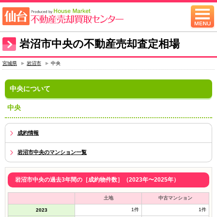
岩沼市中央の不動産売却査定相場
宮城県
岩沼市
中央
中央について
中央
成約情報
岩沼市中央のマンション一覧
岩沼市中央の過去3年間の［成約物件数］（2023年〜2025年）
土地
中古マンション
1件
1件
2023