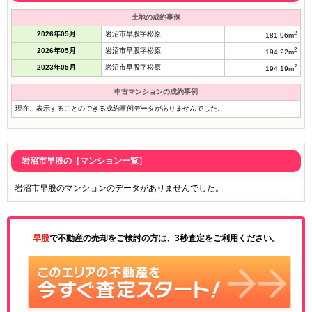
土地の成約事例
2026年05月
岩沼市早股字松原
2
181.96m
2026年05月
岩沼市早股字松原
2
194.22m
2023年05月
岩沼市早股字松原
2
194.19m
中古マンションの成約事例
現在、表示することのできる成約事例データがありませんでした。
岩沼市早股の［マンション一覧］
岩沼市早股のマンションのデータがありませんでした。
早股
で不動産の売却をご検討の方は、3秒査定をご利用ください。