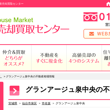
産売却買取センター
】
>
グランアージュ泉中央の不動産相場情報
グランアージュ泉中央の不
宮城県
仙台市泉区
市名坂
グランアージュ泉中央