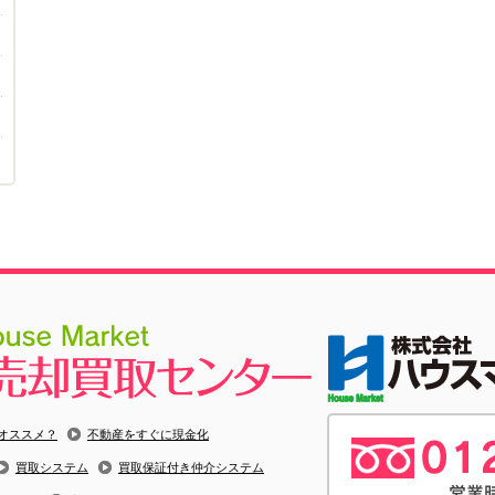
オススメ？
不動産をすぐに現金化
買取システム
買取保証付き仲介システム