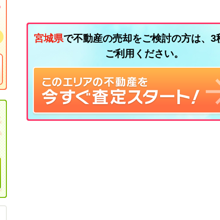
宮城県
で不動産の売却をご検討の方は、3
ご利用ください。