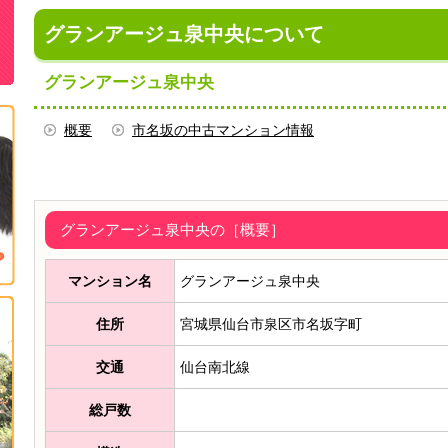
グランアージュ泉中央について
グランアージュ泉中央
概要
市名坂の中古マンション情報
グランアージュ泉中央の［概要］
マンション名
グランアージュ泉中央
住所
宮城県仙台市泉区市名坂字町
交通
仙台南北線
総戸数