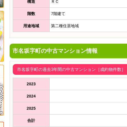
構造
ＲＣ
階数
7階建て
用途地域
第二種住居地域
市名坂字町の中古マンション情報
市名坂字町の過去3年間の中古マンション［成約物件数］（2
2023
2024
2025
合計