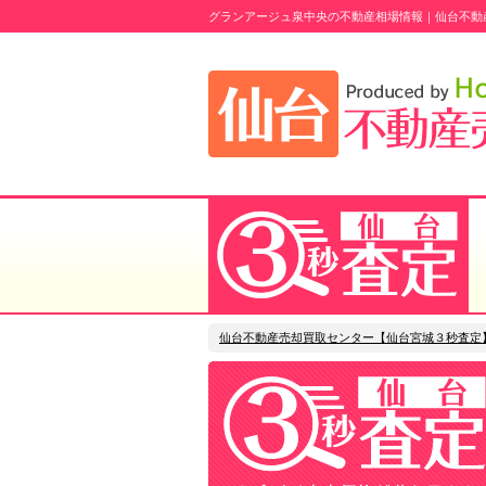
グランアージュ泉中央の不動産相場情報｜仙台不動
仙台不動産売却買取センター【仙台宮城３秒査定