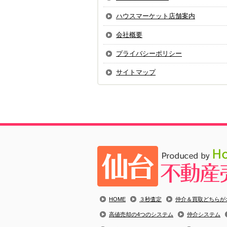
ハウスマーケット店舗案内
会社概要
プライバシーポリシー
サイトマップ
HOME
３秒査定
仲介＆買取どちらが
高値売却の4つのシステム
仲介システム