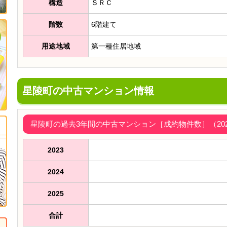
構造
ＳＲＣ
階数
6階建て
用途地域
第一種住居地域
星陵町の中古マンション情報
星陵町の過去3年間の中古マンション［成約物件数］（2023
2023
2024
2025
合計