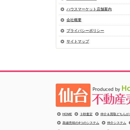
ハウスマーケット店舗案内
会社概要
プライバシーポリシー
サイトマップ
HOME
３秒査定
仲介＆買取どちらが
高値売却の4つのシステム
仲介システム