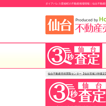
ダイアパレス星稜町の不動産相場情報｜仙台不動産
仙台不動産売却買取センター【仙台宮城３秒査定