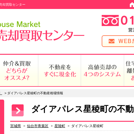
売却買取センター
】
>
ダイアパレス星稜町の不動産相場情報
ダイアパレス星稜町の不動
宮城県
仙台市青葉区
星陵町
ダイアパレス星稜町