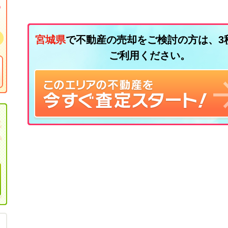
宮城県
で不動産の売却をご検討の方は、3
ご利用ください。