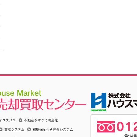
オススメ？
不動産をすぐに現金化
買取システム
買取保証付き仲介システム