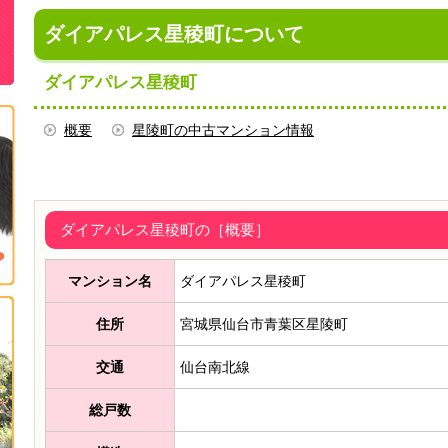
ダイアパレス星稜町について
ダイアパレス星稜町
概要
星陵町の中古マンション情報
ダイアパレス星稜町の［概要］
マンション名
ダイアパレス星稜町
住所
宮城県仙台市青葉区星陵町
交通
仙台南北線
総戸数