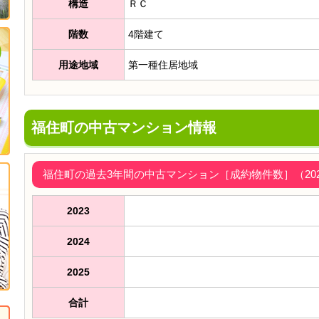
構造
ＲＣ
階数
4階建て
用途地域
第一種住居地域
福住町の中古マンション情報
福住町の過去3年間の中古マンション［成約物件数］（2023
2023
2024
2025
合計