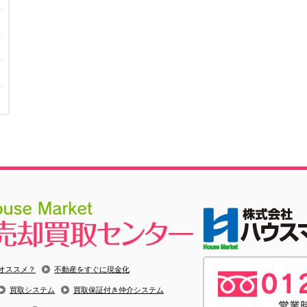
オススメ？
不動産をすぐに現金化
買取システム
買取保証付き仲介システム