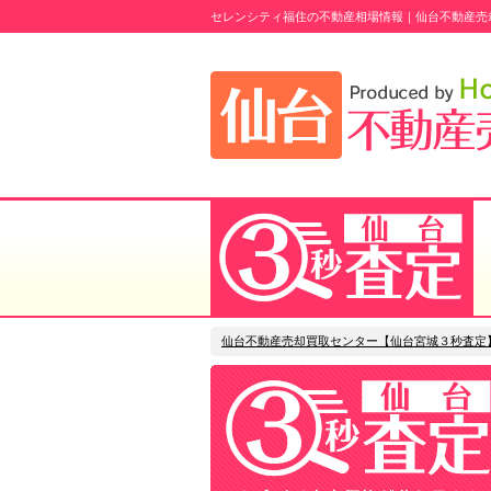
セレンシティ福住の不動産相場情報｜仙台不動産売
仙台不動産売却買取センター【仙台宮城３秒査定