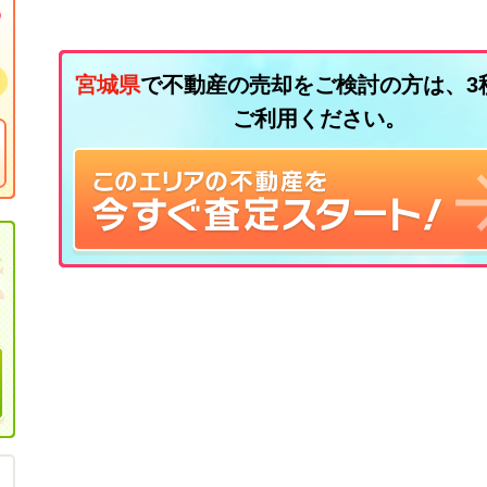
宮城県
で不動産の売却をご検討の方は、3
ご利用ください。