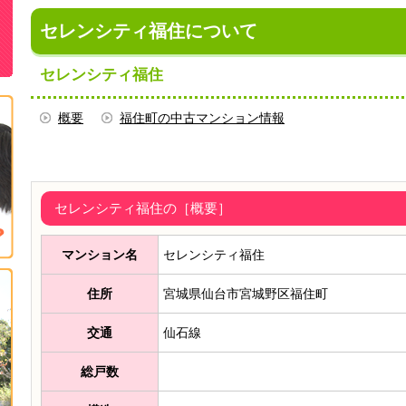
セレンシティ福住について
セレンシティ福住
概要
福住町の中古マンション情報
セレンシティ福住の［概要］
マンション名
セレンシティ福住
住所
宮城県仙台市宮城野区福住町
交通
仙石線
総戸数