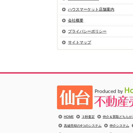
ハウスマーケット店舗案内
会社概要
プライバシーポリシー
サイトマップ
HOME
３秒査定
仲介＆買取どちらが
高値売却の4つのシステム
仲介システム