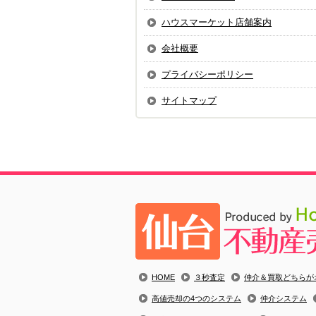
ハウスマーケット店舗案内
会社概要
プライバシーポリシー
サイトマップ
HOME
３秒査定
仲介＆買取どちらが
高値売却の4つのシステム
仲介システム