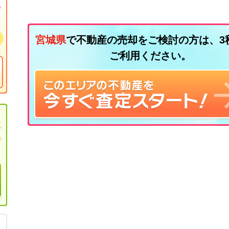
宮城県
で不動産の売却をご検討の方は、3
ご利用ください。