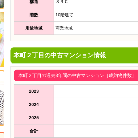
構造
ＳＲＣ
階数
10階建て
用途地域
商業地域
本町２丁目の中古マンション情報
本町２丁目の過去3年間の中古マンション［成約物件数］（2
2023
2024
2025
合計