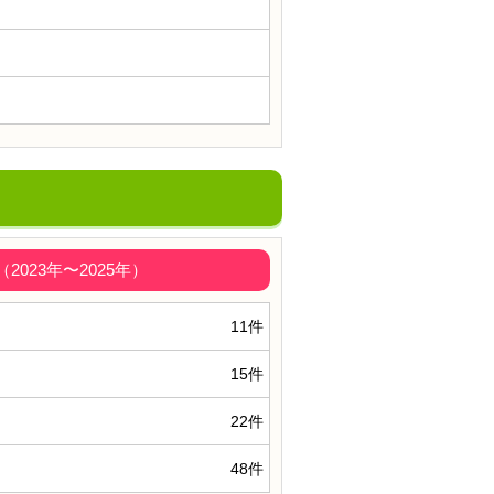
023年〜2025年）
11件
15件
22件
48件