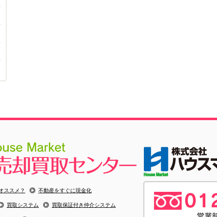
オススメ？
不動産をすぐに現金化
買取システム
買取保証付き仲介システム