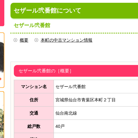
セザール弐番館について
セザール弐番館
概要
本町の中古マンション情報
セザール弐番館の［概要］
マンション名
セザール弐番館
住所
宮城県仙台市青葉区本町２丁目
交通
仙台南北線
総戸数
40戸