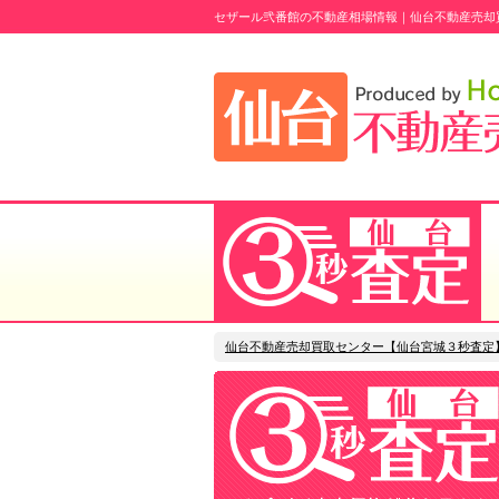
セザール弐番館の不動産相場情報｜仙台不動産売却
仙台不動産売却買取センター【仙台宮城３秒査定