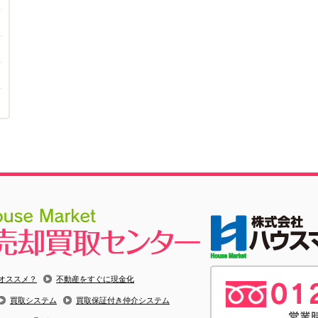
オススメ？
不動産をすぐに現金化
買取システム
買取保証付き仲介システム