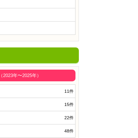
023年〜2025年）
11件
15件
22件
48件