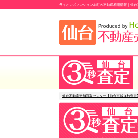
ライオンズマンション本町の不動産相場情報｜仙台
仙台不動産売却買取センター【仙台宮城３秒査定