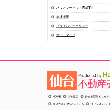
ハウスマーケット店舗案内
会社概要
プライバシーポリシー
サイトマップ
HOME
３秒査定
仲介＆買取どちらが
高値売却の4つのシステム
仲介システム