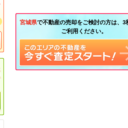
宮城県
で不動産の売却をご検討の方は、3
ご利用ください。