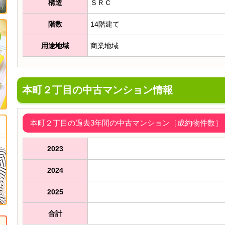
構造
ＳＲＣ
階数
14階建て
用途地域
商業地域
本町２丁目の中古マンション情報
本町２丁目の過去3年間の中古マンション［成約物件数］（2
2023
2024
2025
合計