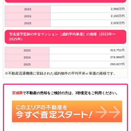
2,568万円
2023
2,193万円
2024
2,026万円
2025
市名坂字堂林の中古マンション［成約平均単価］の推移（2023年〜
2025年）
312,751円
2023
274,984円
2024
293,627円
2025
※不動産流通機構に登録された成約物件の平均平米㎡単価の推移です。
宮城県
で不動産の売却をご検討の方は、3秒査定をご利用ください。