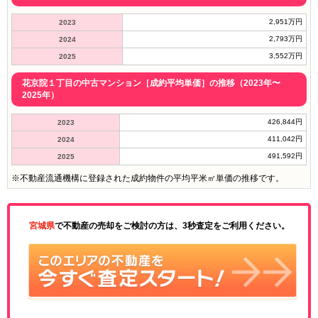
2,951万円
2023
2,793万円
2024
3,552万円
2025
花京院１丁目の中古マンション［成約平均単価］の推移（2023年〜
2025年）
426,844円
2023
411,042円
2024
491,592円
2025
※不動産流通機構に登録された成約物件の平均平米㎡単価の推移です。
宮城県
で不動産の売却をご検討の方は、3秒査定をご利用ください。