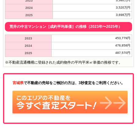
3,380万円
2023
3,520万円
2024
3,698万円
2025
荒井の中古マンション［成約平均単価］の推移（2023年〜2025年）
453,779円
2023
476,858円
2024
487,570円
2025
※不動産流通機構に登録された成約物件の平均平米㎡単価の推移です。
宮城県
で不動産の売却をご検討の方は、3秒査定をご利用ください。