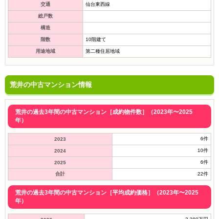
交通
仙台東西線
総戸数
構造
階数
10階建て
用途地域
第二種住居地域
荒井の中古マンション情報
荒井の過去3年間の中古マンション［成約物件数］（2023年〜2025
年）
6件
2023
10件
2024
6件
2025
合計
22件
荒井の過去3年間の中古マンション［平均成約価格］（2023年〜2025
年）