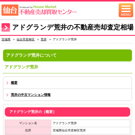
アドグランデ荒井の不動産売却査定相場
宮城県
仙台市若林区
荒井
アドグランデ荒井
アドグランデ荒井について
アドグランデ荒井
概要
荒井の中古マンション情報
アドグランデ荒井の［概要］
マンション名
アドグランデ荒井
住所
宮城県仙台市若林区荒井