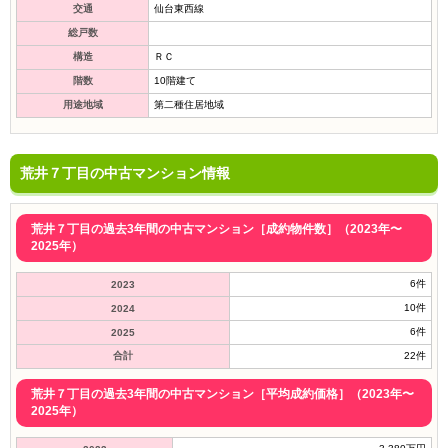
交通
仙台東西線
総戸数
構造
ＲＣ
階数
10階建て
用途地域
第二種住居地域
荒井７丁目の中古マンション情報
荒井７丁目の過去3年間の中古マンション［成約物件数］（2023年〜
2025年）
6件
2023
10件
2024
6件
2025
合計
22件
荒井７丁目の過去3年間の中古マンション［平均成約価格］（2023年〜
2025年）