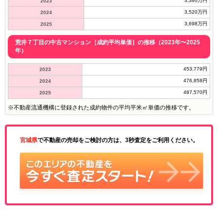
3,380万円
2023
3,520万円
2024
3,698万円
2025
荒井７丁目の中古マンション［成約平均単価］の推移（2023年〜2025
年）
453,779円
2023
476,858円
2024
487,570円
2025
※不動産流通機構に登録された成約物件の平均平米㎡単価の推移です。
宮城県
で不動産の売却をご検討の方は、3秒査定をご利用ください。