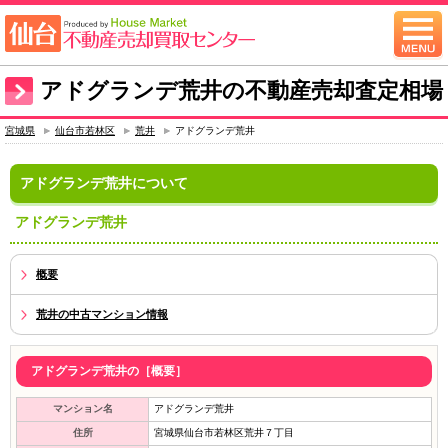
アドグランデ荒井の不動産売却査定相場
宮城県
仙台市若林区
荒井
アドグランデ荒井
アドグランデ荒井について
アドグランデ荒井
概要
荒井の中古マンション情報
アドグランデ荒井の［概要］
マンション名
アドグランデ荒井
住所
宮城県仙台市若林区荒井７丁目