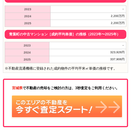
－
2023
2,200万円
2024
2,200万円
2025
青葉町の中古マンション［成約平均単価］の推移（2023年〜2025年）
－
2023
323,926円
2024
337,906円
2025
※不動産流通機構に登録された成約物件の平均平米㎡単価の推移です。
宮城県
で不動産の売却をご検討の方は、3秒査定をご利用ください。