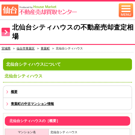
北仙台シティハウスの不動産売却査定相
場
宮城県
仙台市青葉区
青葉町
北仙台シティハウス
北仙台シティハウスについて
北仙台シティハウス
概要
青葉町の中古マンション情報
北仙台シティハウスの［概要］
マンション名
北仙台シティハウス