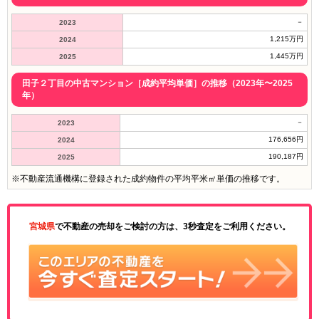
－
2023
1,215万円
2024
1,445万円
2025
田子２丁目の中古マンション［成約平均単価］の推移（2023年〜2025
年）
－
2023
176,656円
2024
190,187円
2025
※不動産流通機構に登録された成約物件の平均平米㎡単価の推移です。
宮城県
で不動産の売却をご検討の方は、3秒査定をご利用ください。