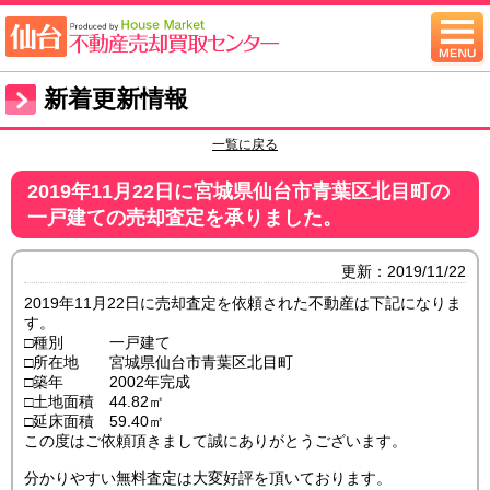
新着更新情報
一覧に戻る
2019年11月22日に宮城県仙台市青葉区北目町の
一戸建ての売却査定を承りました。
更新：2019/11/22
2019年11月22日に売却査定を依頼された不動産は下記になりま
す。
□種別 一戸建て
□所在地 宮城県仙台市青葉区北目町
□築年 2002年完成
□土地面積 44.82㎡
□延床面積 59.40㎡
この度はご依頼頂きまして誠にありがとうございます。
分かりやすい無料査定は大変好評を頂いております。