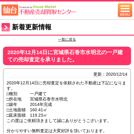
新着更新情報
一覧に戻る
2020年12月14日に宮城県石巻市水明北の一戸建
ての売却査定を承りました。
更新：2020/12/14
2020年12月14日に売却査定を依頼された不動産は下記になりま
す。
□種別 一戸建て
□所在地 宮城県石巻市水明北
□築年 2014年完成
□土地面積 160.41㎡
□延床面積 119.23㎡
この度はご依頼頂きまして誠にありがとうございます。
分かりやすい無料査定は大変好評を頂いております。