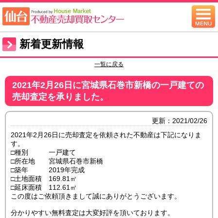
新着更新情報
一覧に戻る
2021年2月26日に宮城県石巻市新橋の一戸建ての
売却査定を承りました。
更新：2021/02/26
2021年2月26日に売却査定を依頼された不動産は下記になりま
す。
□種別 一戸建て
□所在地 宮城県石巻市新橋
□築年 2019年完成
□土地面積 169.81㎡
□延床面積 112.61㎡
この度はご依頼頂きまして誠にありがとうございます。
分かりやすい無料査定は大変好評を頂いております。