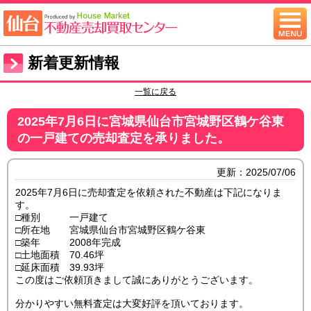
新着更新情報
一覧に戻る
2025年7月6日に宮城県仙台市宮城野区鶴ケ谷東
の一戸建ての売却査定を承りました。
更新：2025/07/06
2025年7月6日に売却査定を依頼された不動産は下記になりま
す。
□種別 一戸建て
□所在地 宮城県仙台市宮城野区鶴ケ谷東
□築年 2008年完成
□土地面積 70.46坪
□延床面積 39.93坪
この度はご依頼頂きまして誠にありがとうございます。
分かりやすい無料査定は大変好評を頂いております。